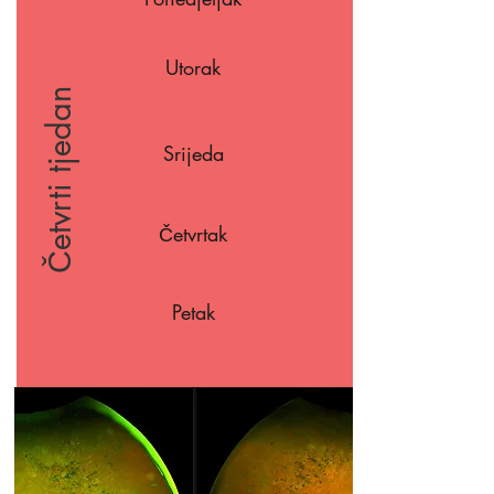
Utorak
Četvrti tjedan
Srijeda
Četvrtak
Petak