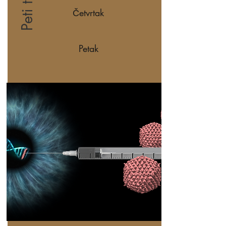
Četvrtak
Petak