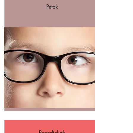
Petak
Ponedjeljak