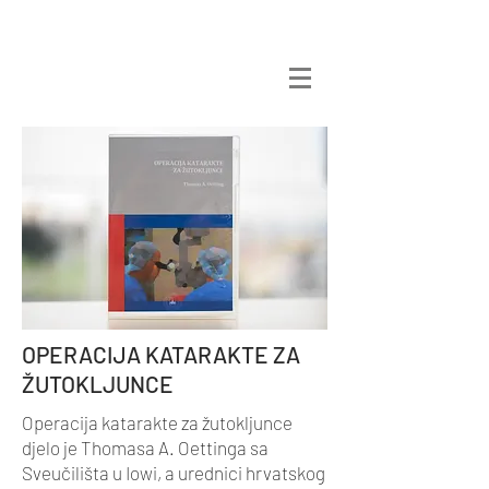
OPERACIJA KATARAKTE ZA
ŽUTOKLJUNCE
Operacija katarakte za žutokljunce
djelo je Thomasa A. Oettinga sa
Sveučilišta u Iowi, a urednici hrvatskog